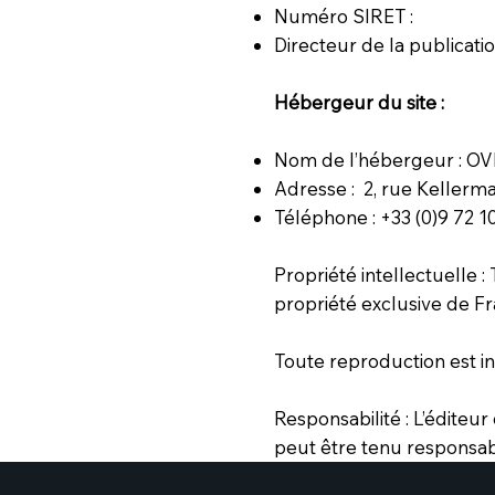
Numéro SIRET :
Directeur de la publicati
Hébergeur du site :
Nom de l’hébergeur : O
Adresse : 2, rue Kellerm
Téléphone : +33 (0)9 72 1
Propriété intellectuelle :
propriété exclusive de Fr
Toute reproduction est in
Responsabilité : L’éditeur
peut être tenu responsab