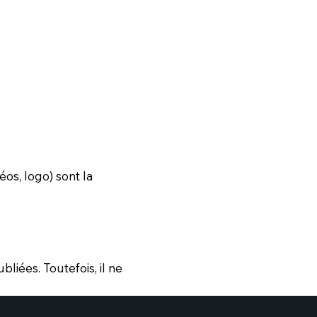
éos, logo) sont la
bliées. Toutefois, il ne