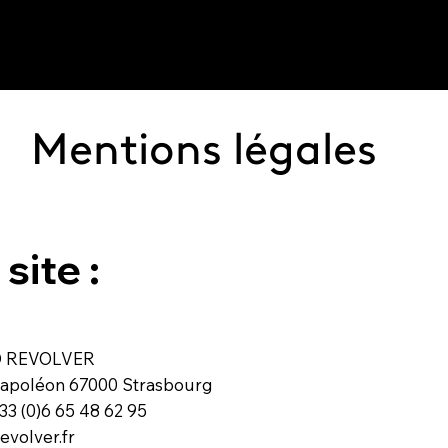
Mentions légales
site :
RED REVOLVER
 Napoléon 67000 Strasbourg
3 (0)6 65 48 62 95
volver.fr